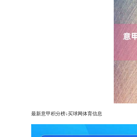
最新意甲积分榜↓买球网体育信息