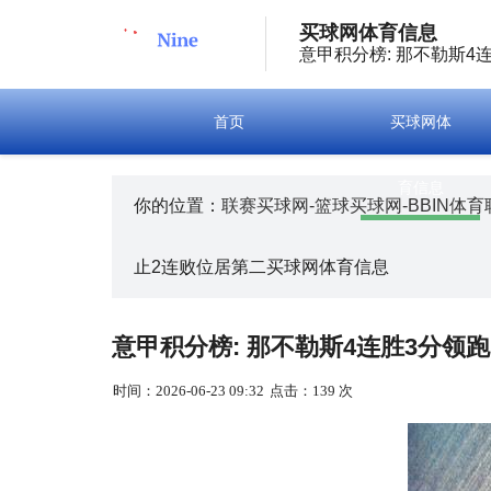
买球网体育信息
意甲积分榜: 那不勒斯4
首页
买球网体
育信息
你的位置：
联赛买球网-篮球买球网-BBIN体育
止2连败位居第二买球网体育信息
意甲积分榜: 那不勒斯4连胜3分领
时间：2026-06-23 09:32
点击：139 次