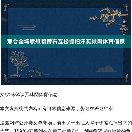
文/兴味体谈买球网体育信息
本文发挥统共内容都有可靠信息来源，赘述在著述结束
法国网球公开赛女单赛场，演出了一出让人眸子子差点掉出来的
大戏，18岁的安德列娃在第二盘第7局，因网前装假而导致神色