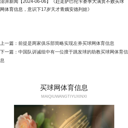
澎湃新闻【2024-06-06】《赶走萨巴伦卡赛季大满贯不败买球
网体育信息，意识下17岁天才青娥安德列娃》
上一篇：
前提是两家俱乐部简略实现左券买球网体育信息
下一篇：
中国队训诫组中有一位擅于跳发球的助教买球网体育信
息
买球网体育信息
MAIQIUWANGTIYUXINXI