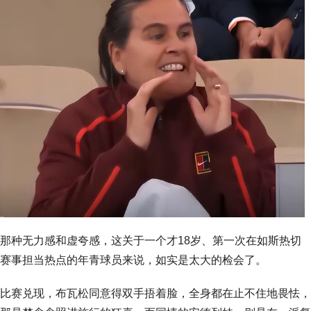
那种无力感和虚夸感，这关于一个才18岁、第一次在如斯热切
赛事担当热点的年青球员来说，如实是太大的检会了。
比赛兑现，布瓦松同意得双手捂着脸，全身都在止不住地畏怯，