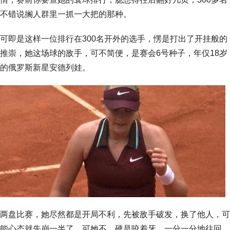
不错说搁人群里一抓一大把的那种。
可即是这样一位排行在300名开外的选手，愣是打出了开挂般的
推崇，她这场球的敌手，可不简便，是赛会6号种子，年仅18岁
的俄罗斯新星安德列娃。
两盘比赛，她尽然都是开局不利，先被敌手破发，换了他人，可
能心态就先崩一半了，可她不，硬是咬着牙，一分一分地往回