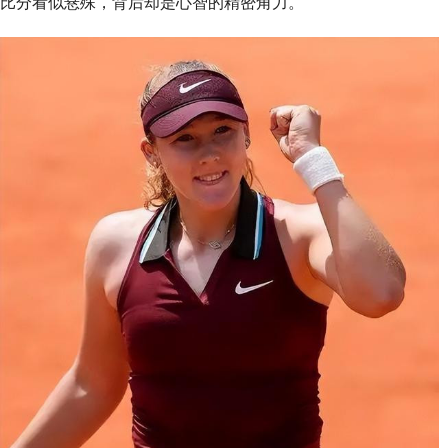
比分看似悬殊，背后却是心智的精密角力。