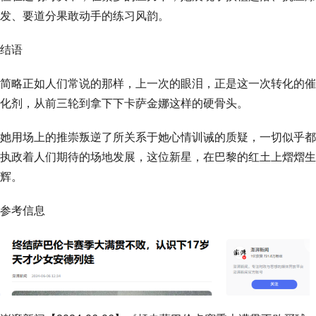
发、要道分果敢动手的练习风韵。
结语
简略正如人们常说的那样，上一次的眼泪，正是这一次转化的催
化剂，从前三轮到拿下下卡萨金娜这样的硬骨头。
她用场上的推崇叛逆了所关系于她心情训诫的质疑，一切似乎都
执政着人们期待的场地发展，这位新星，在巴黎的红土上熠熠生
辉。
参考信息