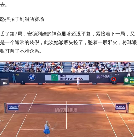
去。
怒摔拍子到泪洒赛场
丢了第7局，安德列娃的神色显著还没平复，紧接着下一局，又
是一个通常的装假，此次她澈底失控了，憋着一股邪火，将球狠
狠打向了不雅众席。