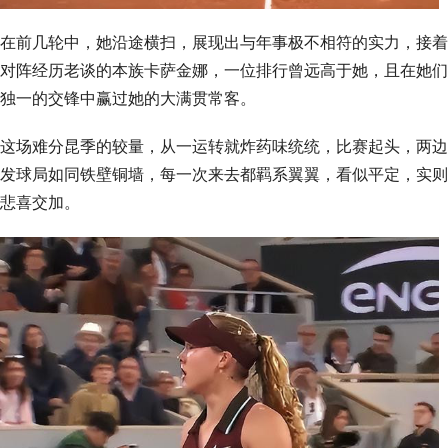
在前几轮中，她沿途横扫，展现出与年事极不相符的实力，接着
对阵经历老谈的本族卡萨金娜，一位排行曾远高于她，且在她们
独一的交锋中赢过她的大满贯常客。
这场难分昆季的较量，从一运转就炸药味统统，比赛起头，两边
发球局如同铁壁铜墙，每一次来去都羁系翼翼，看似平定，实则
悲喜交加。