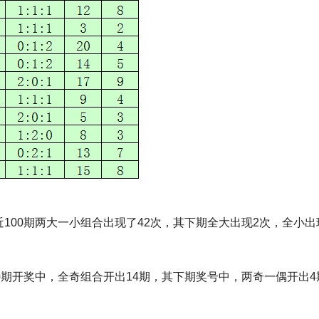
0期两大一小组合出现了42次，其下期全大出现2次，全小出现
开奖中，全奇组合开出14期，其下期奖号中，两奇一偶开出4