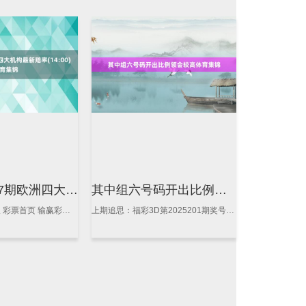
输赢彩25107期欧洲四大机构最新赔率(14:00)体育集锦
其中组六号码开出比例领会较高体育集锦
内行保举 智能展望 彩票首页 输赢彩对阵 威廉希尔 立博外洋 Bet365 SNAI 德乙 胜 平 负 胜 平 负 胜 平 负 胜 平 负 1 汉诺威96 vs 凯泽斯劳滕 1.95 3.50 3.60 1.80 3.30 3.80 1.85 3.90 3.70 1.85 3.75 3.55 01日14:00 1.95 3.60 3.50 1.85 3.50 3.40 1.90 3.90 3.50 1.87 3.75 3.50 02日14:00 1.91 3.70 3.60 1.90 3.80
上期追思：福彩3D第2025201期奖号为846体育集锦，奖号类型为组六，奇偶比为0:3，大小比为2:1。 类型分析：福彩3D在上一个30期周期内（第2025142期-第2025171期)，组三(含豹子)组合出现了9次，占开奖总和的30%，组六号码出现21期，出现比例为70%，其中组六号码开出比例领会较高。 在最近一个30期周期内（第2025172期-第2025201期)，豹子奖号莫得出现，组三奖号开出了9次，所占比例为36%，组六奖号共出现21期，开出比例为84%,组六号码相连出现3期，弘扬