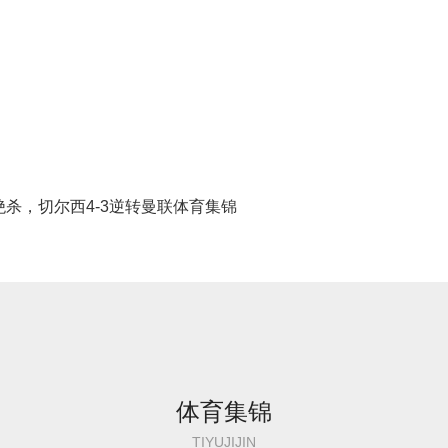
杀，切尔西4-3逆转曼联体育集锦
体育集锦
TIYUJIJIN