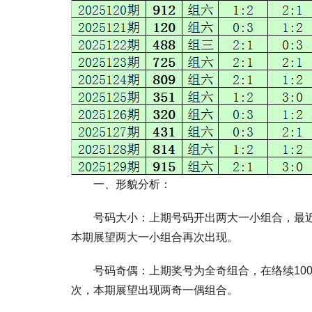
一、形貌分析：
号码大小：上期号码开出两大一小组合，最近10
本期展望两大一小组合再次出现。
号码奇偶：上期奖号为全奇组合，在络续100期
次，本期展望出现两奇一偶组合。