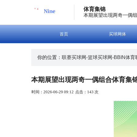
体育集锦
本期展望出现两奇一偶
首页
买球网体
育信息
你的位置：
联赛买球网-篮球买球网-BBIN体育
本期展望出现两奇一偶组合体育集
时间：2026-06-29 09:12
点击：143 次