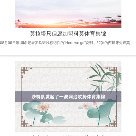
莫拉塔只但愿加盟科莫体育集锦
08月08日讯 闻名记者罗马诺以标记性的“Here we go”说明，32岁的西班牙先锋莫拉塔将加盟意甲俱乐部科莫。 罗马诺写说念：“阿尔瓦罗-莫拉塔转会科莫，Here we go！ 科莫与加拉塔萨雷收尾契约，支付接近500万欧元的抵偿金以销毁租赁合同。 随后科莫将以租赁附带强制买断条目的款式，从AC米兰签下莫拉塔，接下来将安排体检和行程。莫拉塔只但愿加盟科莫。” 32岁的西班牙先锋莫拉塔，上赛季被AC米兰租赁到加拉塔萨雷，共代表加拉塔萨雷出场16次，孝敬7粒进球和3次助攻。现在莫拉塔的德回身