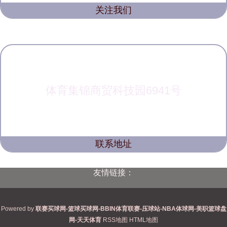
关注我们
体育集锦商贸科技园6941号
联系地址
友情链接：
Powered by
联赛买球网-篮球买球网-BBIN体育联赛-压球站-NBA体球网-美职篮球盘
网-天天体育
RSS地图
HTML地图