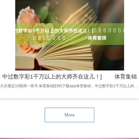
中过数字彩1千万以上的大师齐在这儿！] 体育集锦
大乐透近10期周一奖号 体育集锦[扫码下载app体育集锦，中过数字彩1千万以上的大师齐在这儿！]
More