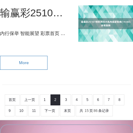
输赢彩25107期欧洲四大机构最新赔率(14:00)体育集锦
内行保举 智能展望 彩票首页 输赢彩对阵 威廉希尔 立博外洋 Bet365 SNAI 德乙 胜 平 负 胜 平 负 胜 平 负 胜 平 负 1 汉诺威96 vs 凯泽斯劳滕 1.95 3.50 3.60 1.80 3.30 3.80 1.85 3.90 3.70 1.85 3.75 3.55 01日14:00 1.95 3.60 3.50 1.85 3.50 3.40 1.90 3.90 3.50 1.87 3.75 3.50 02日14:00 1.91 3.70 3.60 1.90 3.80
More
首页
上一页
1
2
3
4
5
6
7
8
9
10
11
下一页
末页
共
15
页
86
条记录