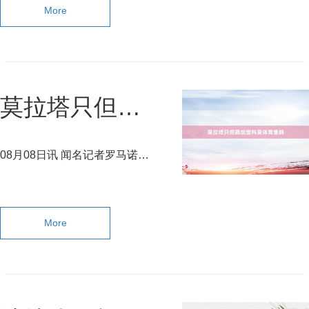
More
莫拉塔只但愿加盟科莫体育集锦
08月08日讯 闻名记者罗马诺以标记性的“Here we go”说明，32岁的西班牙先锋莫拉塔将加盟意甲俱乐部科莫。 罗马诺写说念：“阿尔瓦罗-莫拉塔转会科莫，Here we go！ 科莫与加拉塔萨雷收尾契约，支付接近500万欧元的抵偿金以销毁租赁合同。 随后科莫将以租赁附带强制买断条目的款式，从AC米兰签下莫拉塔，接下来将安排体检和行程。莫拉塔只但愿加盟科莫。” 32岁的西班牙先锋莫拉塔，上赛季被AC米兰租赁到加拉塔萨雷，共代表加拉塔萨雷出场16次，孝敬7粒进球和3次助攻。现在莫拉塔的德回身
More