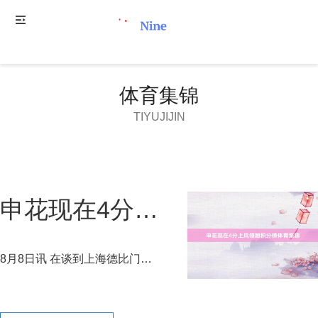
体育集锦
TIYUJIJIN
申花现在4分上风领跑积分榜体育集锦
8月8日讯 在谈到上海德比门票情况时，记者宋承良默示，八成率上座东谈主数朝上6万。 明晚中超第20轮焦点战，上海申花镇守主场上海贯通场迎战上海海港，申花现在4分上风领跑积分榜，而本场比赛的门票销售颠倒火爆。 宋承良在个东谈主微博写谈：听说底本是放5.8，今天下昼再放一下，八成率是朝上6了，但能不行破京沪？嗅觉不乐不雅。 7月19日国安与申花的比赛在工东谈主贯通场进行体育集锦，共有62291名球迷涌入现场不雅战，位居中超历史第二位。