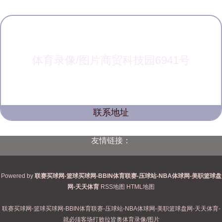
体育录像/图片商贸科技园6941号
联系地址
友情链接：
Powered by
联赛买球网-篮球买球网-BBIN体育联赛-压球站-NBA体球网-美职篮球盘
网-天天体育
RSS地图
HTML地图
联赛买球网-篮球买球网-BBIN体育联赛-压球站-NBA体球网-美职篮球盘网-天天体育-
就必须客场打败拉皆奥体育录像/图片