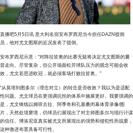
直播吧5月5日讯 意大利名宿安布罗西尼当今担任DAZN驳倒
员，他对尤文图斯的近况发表了驳倒。
安布罗西尼示意：“对阵拉皆奥的比赛无疑将决定尤文图斯的曩
昔走向。尽管复杂，但公开场面松开球队压力的观念可能会收
效，尤文若思进欧冠，就必须客场打败拉皆奥。”
“从莫塔到图多尔（理念对立）的转念是否收效？我以为是适配
性问题。尤文球员在更强调抗拒的体系中施展更好。我要强调的
是，尤文锋线以姆班古拉、阿季奇和孔塞桑闭幕体育录像/图
片，天然处境窘境，仍球员们展现出了对主帅图多尔与现行计谋
的信任。博洛尼亚真实被尤文所展现出的强势和侵犯性所战栗，
这种激进布置具备可行性。