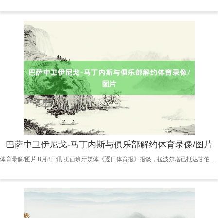
巴萨中卫伊尼戈-马丁内斯与俱乐部解约体育录像/图片
体育录像/图片 8月8日讯 据西班牙媒体《逐日体育报》报谈，拉波尔塔已抵达甘伯体育城，将与离队的伊尼戈-马丁内斯告别。 凭据多家媒体的报谈，巴萨中卫伊尼戈-马丁内斯与俱乐部解约，解放身加盟利雅得告捷。 《逐日体育报》社媒晒出视频体育录像/图片，阐发巴萨主席拉波尔塔已抵达甘伯体育城，当天将为离队的伊尼戈-马丁内斯送行。