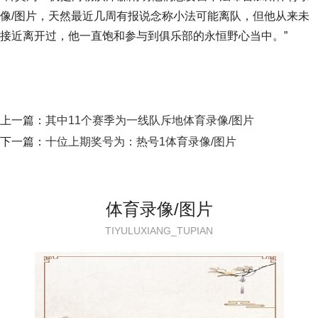
像/图片，天然最近几周有报说念称小法可能离队，但他从来未
接近离开过，他一直饱和参与到俱乐部的永恒野心当中。”
上一篇：
其中11个赛季为一线队斥地体育录像/图片
下一篇：
十位上期奖号为：热号1体育录像/图片
体育录像/图片
TIYULUXIANG_TUPIAN