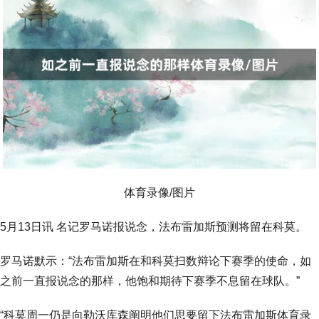
体育录像/图片
5月13日讯 名记罗马诺报说念，法布雷加斯预测将留在科莫。
罗马诺默示：“法布雷加斯在和科莫扫数辩论下赛季的使命，如
之前一直报说念的那样，他饱和期待下赛季不息留在球队。”
“科莫周一仍是向勒沃库森阐明他们思要留下法布雷加斯体育录