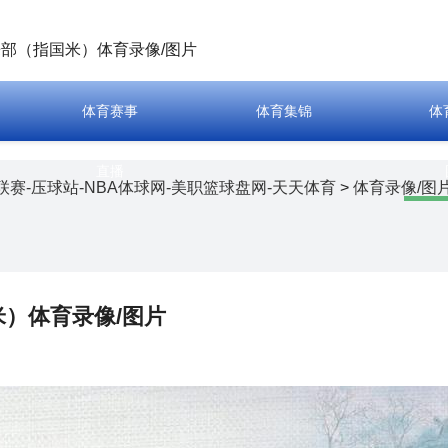
部（指国米）体育录像/图片
体育赛事
体育集锦
体
直播
联赛-压球站-NBA体球网-美职篮球盘网-天天体育
>
体育录像/图
）体育录像/图片