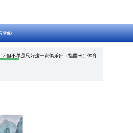
育录像/
图片
片
> 但不单是只好这一家俱乐部（指国米）体育