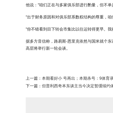
他说：“咱们正在与多家俱乐部进行酌量，但不单
“出于财务原因和对俱乐部系数权结构的尊重，咱
“你不错看到目下转会市集比以往运转得更早。我
据多方音信称，路易斯-恩里克依然与国米就个东
高层将举行新一轮会谈。
上一篇：
本期看好小 号再出；本期杀号：9体育录
下一篇：
但普利西奇本东谈主当今决定暂缓续约体