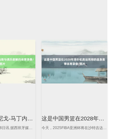
巴萨中卫伊尼戈-马丁内斯与俱乐部解约体育录像/图片
这是中国男篮在2028年洛杉矶奥运周期的遑急赛事体育录像/图片
体育录像/图片 8月8日讯 据西班牙媒体《逐日体育报》报谈，拉波尔塔已抵达甘伯体育城，将与离队的伊尼戈-马丁内斯告别。 凭据多家媒体的报谈，巴萨中卫伊尼戈-马丁内斯与俱乐部解约，解放身加盟利雅得告捷。 《逐日体育报》社媒晒出视频体育录像/图片，阐发巴萨主席拉波尔塔已抵达甘伯体育城，当天将为离队的伊尼戈-马丁内斯送行。
今天，2025FIBA亚洲杯将在沙特吉达拉开序幕。这是中国男篮在2028年洛杉矶奥运周期的遑急赛事，亦然郭士强主阐明见教下的中国男篮在外洋大赛正赛上的初度亮相。 这次亚洲杯共有16支队列参赛，分为4个小组，中国男篮分在C组，同组敌手包括人沙特队、全国名轮换35位的约旦队以及印度队。从历史交手战绩上看，中国队占据上风，但谢全国篮球改动和归化球员引入的大配景下，亚洲篮坛实力表情还是有了彰着变化，距离中国男篮上一次亚洲杯夺冠已历程去10年，最近两届亚洲杯中国队已无法打进四强。是以，疼爱每一个敌手，专