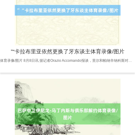
”“卡拉布里亚依然更换了牙东谈主体育录像/图片
体育录像/图片 8月8日讯 据记者Orazio Accomando报谈，里尔和帕纳辛纳科斯对卡拉布里亚发扬出浓厚兴趣。 Orazio Accomando在应答媒体上这么写谈：“两支球队向摆脱球员卡拉布里亚发出报价，里尔和帕纳辛纳科斯王人对这位前AC米兰球员发扬出浓厚兴趣。” “卡拉布里亚依然更换了牙东谈主体育录像/图片，当今他的牙东谈主是布萨尔多。”