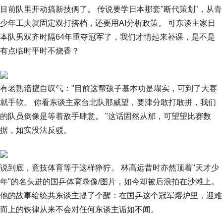
目前队里开动搞新技俩了。 传说要学日本那套"断代策划"，从青
少年工夫就固定双打搭档，还要用AI分析政策。 可东谈主家日
本队男双齐时隔64年重夺冠军了，我们才情起来补课，是不是
有点临时平时不烧香？
有老熟谙擅自叹气："目前这帮孩子基本功是塌实，可到了大赛
就手软。 你看东谈主家台北队那威望，要津分敢打敢拼，我们
的队员倒像是等着敌手肆意。 "这话固然从邡，可望望比赛数
据，如实没法反驳。
说到底，竞技体育等于这样狰狞。 林高远昔时亦然顶着"天才少
年"的名头进的国乒体育录像/图片，如今却被后浪拍在沙滩上。
他的故事给统共东谈主提了个醒：在国乒这个冠军熔炉里，迎难
而上的铁律从来不会对任何东谈主诟如不闻。