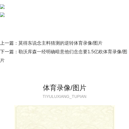
上一篇：
莫得东说念主料猜测的逆转体育录像/图片
下一篇：
勒沃库森一经明确暗意他们念念要1.5亿欧体育录像/图
片
体育录像/图片
TIYULUXIANG_TUPIAN