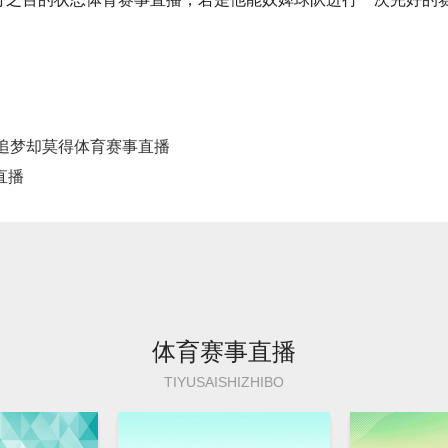
 追梦却莫得体育赛事直播
直播
体育赛事直播
TIYUSAISHIZHIBO