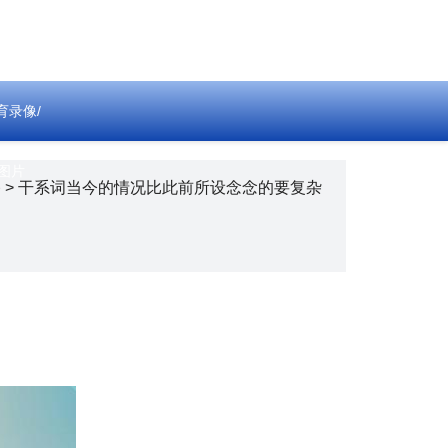
育录像/
图片
播
> 干系词当今的情况比此前所设念念的要复杂