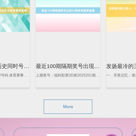
大乐透088期历史同时号码全汇总体育赛事直播
最近100期隔期奖号出现64期体育赛事直播
大乐透088期历史同时号码 体育赛事直播[扫码下载app，中过数字彩1千万以上的行家王人在这儿！]
上期奖号：福利彩票3D第2025201期开出奖号846体育赛事直播。 福彩3D上期奖号为846，上期重号轮空。最近100期重号开出61期，开出比例61%，最近50期重号开出29期，开出比例58%，最近10期重号开出4期，出现比例为40%,本期凝视重号轮空。 福彩3D第2025199期奖号为943，第2025201期奖号为846，隔期奖号出号4。从统计表平分析，最近100期隔期奖号出现64期，出现比例为64%，最近50期隔期奖号出现30期，出现比例为60%，最近10期隔期奖号出现5期，出现比例为
More