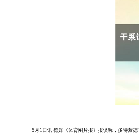
5月1日讯 德媒《体育图片报》报谈称，多特蒙