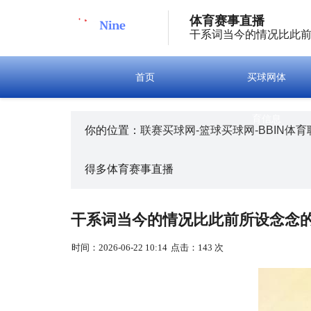
体育赛事直播
干系词当今的情况比此
首页
买球网体
育信息
你的位置：
联赛买球网-篮球买球网-BBIN体育
得多体育赛事直播
干系词当今的情况比此前所设念念
时间：2026-06-22 10:14
点击：143 次