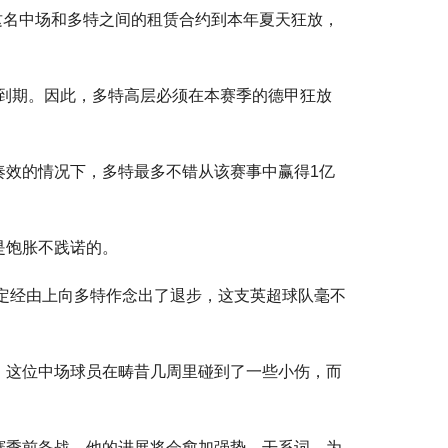
这名中场和多特之间的租赁合约到本年夏天狂放，
会到期。因此，多特高层必须在本赛季的德甲狂放
奏效的情况下，多特最多不错从该赛事中赢得1亿
是饱胀不践诺的。
一定经由上向多特作念出了退步，这支英超球队毫不
。这位中场球员在畴昔几周里碰到了一些小伤，而
赛季前备战，他的进展将会愈加强势。干系词，为