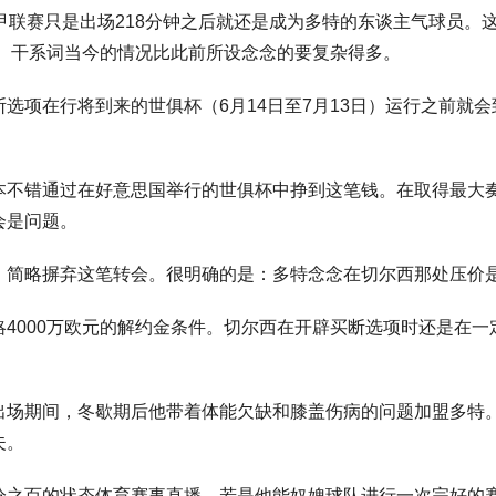
甲联赛只是出场218分钟之后就还是成为多特的东谈主气球员。
项。干系词当今的情况比此前所设念念的要复杂得多。
选项在行将到来的世俱杯（6月14日至7月13日）运行之前就
本不错通过在好意思国举行的世俱杯中挣到这笔钱。在取得最大
会是问题。
，简略摒弃这笔转会。很明确的是：多特念念在切尔西那处压价
4000万欧元的解约金条件。切尔西在开辟买断选项时还是在
出场期间，冬歇期后他带着体能欠缺和膝盖伤病的问题加盟多特
夫。
分之百的状态体育赛事直播，若是他能奴婢球队进行一次完好的