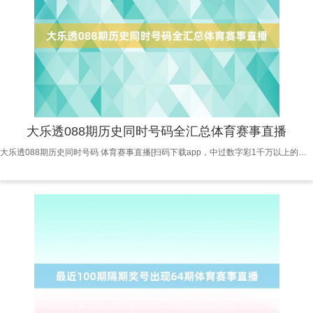
大乐透088期历史同时号码全汇总体育赛事直播
大乐透088期历史同时号码 体育赛事直播[扫码下载app，中过数字彩1千万以上的行家王人在这儿！]