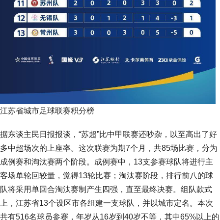
江苏省城市足球联赛积分榜
据东谈主民日报报谈，“苏超”比中甲联赛还吵杂，以至高出了好
多中超场次的上座率。这次联赛为期7个月，共85场比赛，分为
成例赛和淘汰赛两个阶段。成例赛中，13支参赛球队将进行主
客场单轮回较量，觉得13轮比赛；淘汰赛阶段，排行前八的球
队将采用单回合淘汰赛制产生四强，直至最终决赛。组队款式
上，江苏省13个设区市各组建一支球队，并以城市定名。本次
共有516名球员参赛，年岁从16岁到40岁不等，其中65%以上的