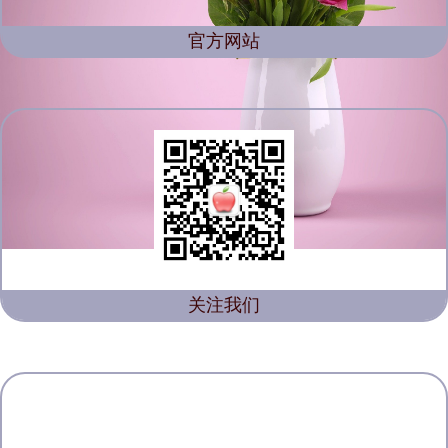
官方网站
关注我们