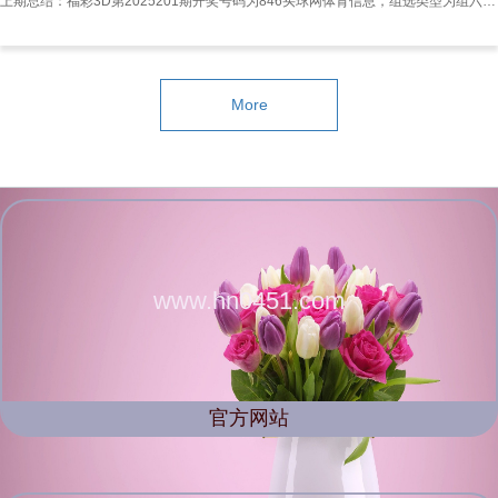
上期总结：福彩3D第2025201期开奖号码为846买球网体育信息，组选类型为组六，奇偶比为0:3，大小比为2:1。 福彩3D第2025201期奖号为：846，分析最近20期组选号码发现，在组选0-9散播图中： 号码0现时遗漏1期，出现了8期，出现期数比例为40%，共开出8个，出现个数比为13%； 号码1现时遗漏1期，出现了5期，出现期数比例为25%，共开出5个，出现个数比为8%； 号码2现时遗漏7期，出现了4期，出现期数比例为20%，共开出6个，出现个数比为10%； 号码3现时遗漏2期，出现
More
www.hn0451.com
官方网站