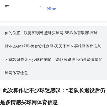
你的位置：
联赛买球网-篮球买球网-BBIN体育联赛-压球
站-NBA体球网-美职篮球盘网-天天体育
>
买球网体育信息
> ”此次算作让不少球迷感叹：“老队长退役后仍是多情感买
球网体育信息
”此次算作让不少球迷感叹：“老队长退役后仍
是多情感买球网体育信息