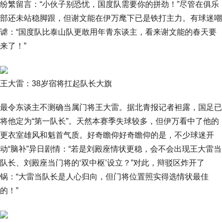
纷繁留言：“小伙子别恐忧，国度队需要你的拼劲！”尽管在俱乐
部还未站稳脚跟，但谢文能在伊万麾下已是铁打主力。有球迷嘲
谑：“国度队比泰山队更敢用年青东谈主，看来谢文能的春天要
来了！”
王大雷：38岁宿将扛起队长大旗
最令东谈主不测确当属门将王大雷。据北青报记者袒露，国足已
将他定为“第一队长”。天然本赛季失球较多，但伊万看中了他的
更衣室雄风和魁首气质。好奇瞻仰好奇瞻仰的是，不少球迷开
动“脑补”异日剧情：“若是刘殿座情状更稳，会不会出现王大雷当
队长、刘殿座当门将的‘双中枢’设立？”对此，辩驳区炸开了
锅：“大雷当队长是人心归向，但门将位置照实得选情状最佳
的！”