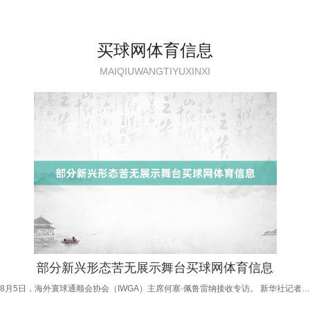
买球网体育信息
MAIQIUWANGTIYUXINXI
部分新兴形态苦无展示舞台买球网体育信息
8月5日，海外寰球通顺会协会（IWGA）主席何塞·佩鲁雷纳接收专访。 新华社记者 李博 摄 新华社成齐8月5日电 题：成齐将举办“咱们一世中最棒的世运会”——专访海外寰球通顺会协会“掌门东谈主” 新华社记者姬烨、董意行 史上初度火把传递、非奥形态最高水准、多个奥运新增形态最初亮相……固然成齐寰球通顺会两天后才开幕，但已惹人注目。动作这一概括性通顺会的海外组织负责东谈主，海外寰球通顺会协会（IWGA）主席何塞·佩鲁雷纳和首席试验官阿希姆·高索纷纷点颂扬齐，觉得成齐将为寰球呈现“最棒的世运会”。