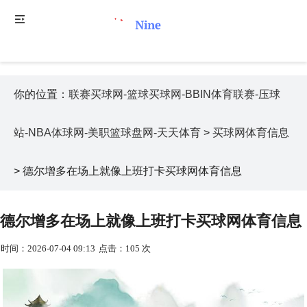
你的位置：
联赛买球网-篮球买球网-BBIN体育联赛-压球
站-NBA体球网-美职篮球盘网-天天体育
>
买球网体育信息
> 德尔增多在场上就像上班打卡买球网体育信息
德尔增多在场上就像上班打卡买球网体育信息
时间：2026-07-04 09:13
点击：105 次