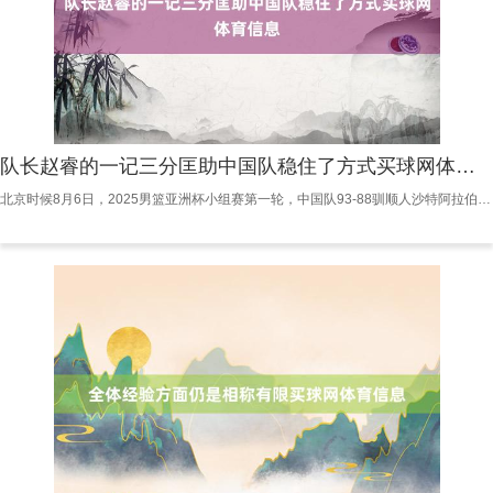
队长赵睿的一记三分匡助中国队稳住了方式买球网体育信息
北京时候8月6日，2025男篮亚洲杯小组赛第一轮，中国队93-88驯顺人沙特阿拉伯队获取开门红。 比赛运转后沙特队领先占据优势，他们打出6-2的跳跃。中国队在节末找到状况，程帅澎的冲破匡助中国队反超了比分。第二节比赛两边打得相对胶著，中国队多次拉开分差到两位数，沙特队很快就省略追上，半场打完中国队53-43跳跃沙特队。 第三节一上来，沙特队发起了一波贯穿攻势，表里邻接之下一度将分差放松到了3分。队长赵睿的一记三分匡助中国队稳住了方式，尔后中国队熟悉慎重，再次将分差扩大。三节战罢，中国队80-6