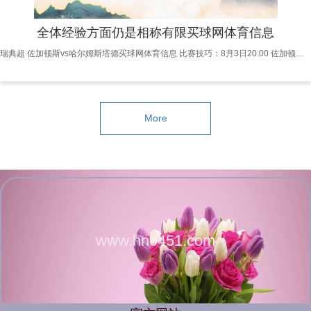
全体经验方面仍是相称有限买球网体育信息
瑞典超 佐加顿斯vs哈尔姆斯塔德买球网体育信息 比赛技巧：8月3日20:00 佐加顿斯长年在瑞典超联赛中属于中上游，本赛季在夏令窗口大幅引援，全体实力获得普及，现在球队的全体身价系数2613万欧元，现时的芬兰东谈主主讲解洪卡瓦拉在2025年1月初接过了球队的教鞭，此前一直握教芬兰的球队，还担任过芬兰国度队的助理讲解，全体经验仍是比拟丰富。 哈尔姆斯塔德天然近些年在瑞典超中占据了一席之位，但基本每年都在艰苦保级只是属于卑鄙的军队，球队的全体身价系数850万欧元，现时的瑞典东谈主主讲解林德霍尔姆在
More
www.hn0451.com